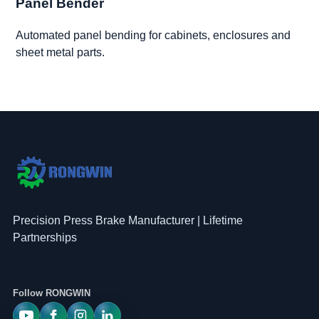
Panel Bender
Automated panel bending for cabinets, enclosures and
sheet metal parts.
Precision Press Brake Manufacturer | Lifetime
Partnerships
Follow RONGWIN