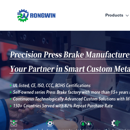
Products