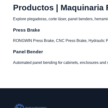
Productos | Maquinari
Explore plegadoras, corte láser, panel benders, herram
Press Brake
RONGWIN Press Brake, CNC Press Brake, Hydraulic Pre
Panel Bender
Automated panel bending for cabinets, enclosures and s