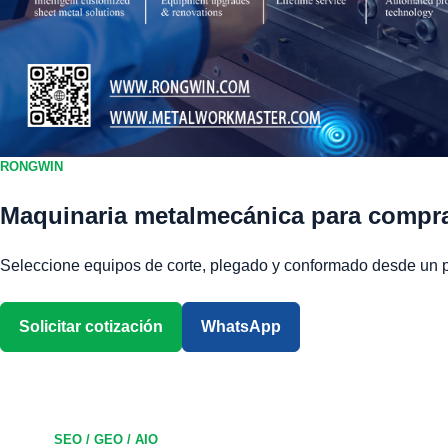
RONGWIN
Maquinaria metalmecánica para compr
Seleccione equipos de corte, plegado y conformado desde un p
Solicitar cotización
WhatsApp
Descargar catál
SEO / GEO / AIO