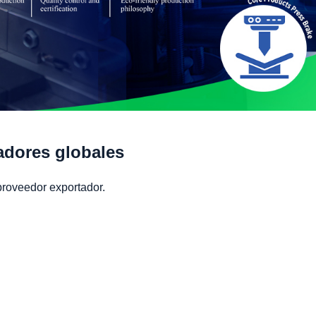
adores globales
roveedor exportador.
ogo