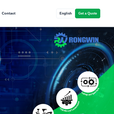
Contact
English
Get a Quote