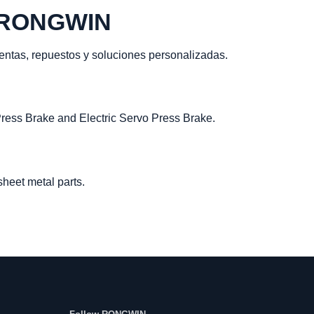
a RONGWIN
ientas, repuestos y soluciones personalizadas.
ss Brake and Electric Servo Press Brake.
heet metal parts.